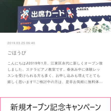
2019.03.25 06:40
ごほうび
こんにちは♪2019年1月、江東区永代に新しくオープン致
しました、ステラピアノ教室です。春休み中に体験レッ
スンを受けられる方も多く、お申し込みも増えてとても
嬉しく思います!!ご検討中の方は、是非お気軽に無料体…