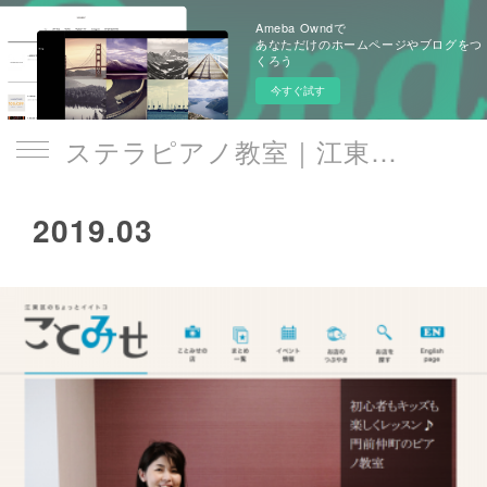
Ameba Owndで
あなただけのホームページやブログをつ
くろう
今すぐ試す
ステラピアノ教室｜江東区 門前仲町駅
2019
.
03