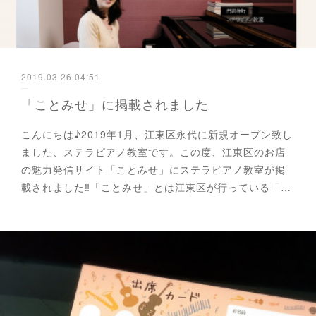
2019.03.26 04:51
「ことみせ」に掲載されました
こんにちは♪2019年1月、江東区永代に新規オープン致し
ました、ステラピアノ教室です。この度、江東区のお店
の魅力発信サイト「ことみせ」にステラピアノ教室が掲
載されました‼︎「ことみせ」とは江東区が行っている「…