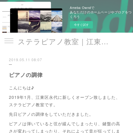
Ameba Owndで
あなただけのホームページやブログをつ
くろう
今すぐ試す
ステラピアノ教室｜江東区 門前仲町駅
2019.05.11 08:07
ピアノの調律
こんにちは♪
2019年1月、江東区永代に新しくオープン致しました、
ステラピアノ教室です。
先日ピアノの調律をしていただきました。
ピアノは弾いていると弦が緩んでしまったり、鍵盤の高
さが変わってしまったり、それによって音が狂ってしま