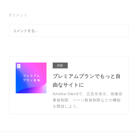
0
コメント
PR
プレミアムプランでもっと自
由なサイトに
Ameba Owndで、広告非表示、画像容
量無制限、ページ数無制限などの機能
を開放しよう。