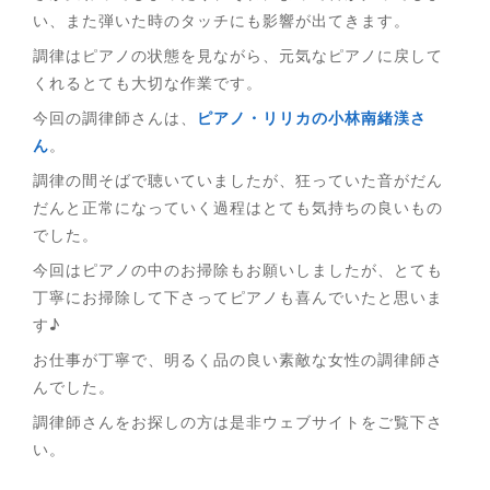
い、また弾いた時のタッチにも影響が出てきます。
調律はピアノの状態を見ながら、元気なピアノに戻して
くれるとても大切な作業です。
今回の調律師さんは、
ピアノ・リリカの小林南緒渼さ
ん
。
調律の間そばで聴いていましたが、狂っていた音がだん
だんと正常になっていく過程はとても気持ちの良いもの
でした。
今回はピアノの中のお掃除もお願いしましたが、とても
丁寧にお掃除して下さってピアノも喜んでいたと思いま
す♪
お仕事が丁寧で、明るく品の良い素敵な女性の調律師さ
んでした。
調律師さんをお探しの方は是非ウェブサイトをご覧下さ
い。