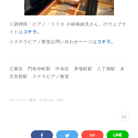
☆調律師「ピアノ・リリカ 小林南緒渼さん」のウェブサ
イトは
コチラ。
☆ステラピアノ教室お問い合わせページは
コチラ。
江東区 門前仲町駅 中央区 茅場町駅 八丁堀駅 水
天宮前駅 ステラピアノ教室
ステラピアノ教室「お知らせ」
(
20
)