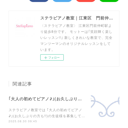
ステラピアノ教室｜江東区 門前仲町駅
〈ステラピアノ教室〉 江東区門前仲町駅よ
り徒歩8分です。 モットーは｢笑顔輝く楽し
いレッスン!!｣ 新しくきれいな教室で、完全
マンツーマンのオリジナルレッスンをして
います。
フォロー
関連記事
｢大人の初めてピアノ♪｣(お久しぶりの方も!!)生徒様募集中♪
ステラピアノ教室では ｢大人の初めてピアノ
♪｣(お久しぶりの方も!!)の生徒様を募集して…
2025.08.30 09:45